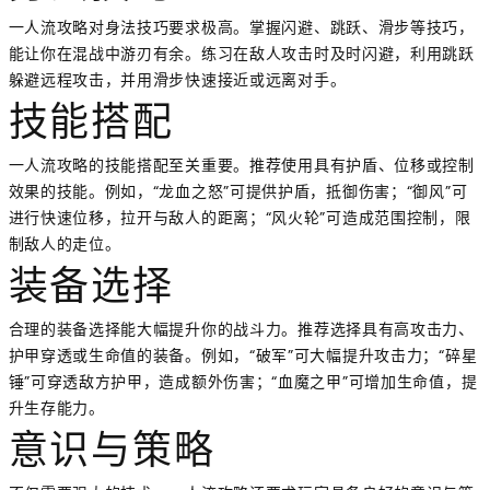
一人流攻略对身法技巧要求极高。掌握闪避、跳跃、滑步等技巧，
能让你在混战中游刃有余。练习在敌人攻击时及时闪避，利用跳跃
躲避远程攻击，并用滑步快速接近或远离对手。
技能搭配
一人流攻略的技能搭配至关重要。推荐使用具有护盾、位移或控制
效果的技能。例如，“龙血之怒”可提供护盾，抵御伤害；“御风”可
进行快速位移，拉开与敌人的距离；“风火轮”可造成范围控制，限
制敌人的走位。
装备选择
合理的装备选择能大幅提升你的战斗力。推荐选择具有高攻击力、
护甲穿透或生命值的装备。例如，“破军”可大幅提升攻击力；“碎星
锤”可穿透敌方护甲，造成额外伤害；“血魔之甲”可增加生命值，提
升生存能力。
意识与策略