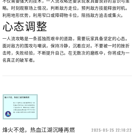
不仅需要强大的技术，一人流攻略还要求玩家具备良好的意识与策
略。时刻观察场上情况，判断敌方走位，预判敌方技能释放时机。
利用地形优势，利用窄口或障碍物卡位，阻挡敌方追击或集火。
心态调整
一人流攻略是一条孤独而艰辛的道路，需要玩家具备坚定的心态。
面对敌方的围攻与嘲讽，保持冷静，沉着应对。不要被一时的挫折
击垮，失败经验，不断提升自己。在无数次的磨练中，你将成为一
名真正的破军者。
烽火不熄，热血江湖沉睡再燃
2025-05-25 22:10:22