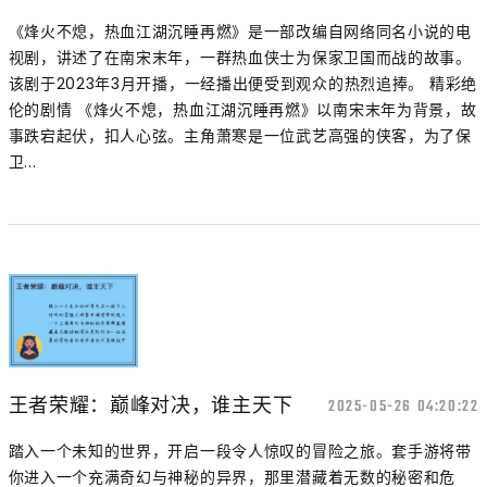
《烽火不熄，热血江湖沉睡再燃》是一部改编自网络同名小说的电
视剧，讲述了在南宋末年，一群热血侠士为保家卫国而战的故事。
该剧于2023年3月开播，一经播出便受到观众的热烈追捧。 精彩绝
伦的剧情 《烽火不熄，热血江湖沉睡再燃》以南宋末年为背景，故
事跌宕起伏，扣人心弦。主角萧寒是一位武艺高强的侠客，为了保
卫...
王者荣耀：巅峰对决，谁主天下
2025-05-26 04:20:22
踏入一个未知的世界，开启一段令人惊叹的冒险之旅。套手游将带
你进入一个充满奇幻与神秘的异界，那里潜藏着无数的秘密和危