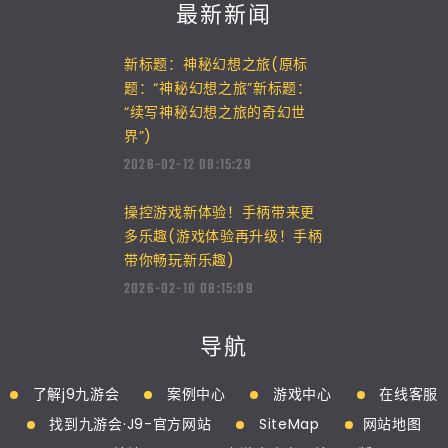
最新新闻
新标题：神秘幻想之旅(原标
题：“神秘幻想之旅”新标题：
“续写神秘幻想之旅的奇幻世
界”)
2026-02-12 08:15:29
操控游戏新体验！手柄带来更
多乐趣(游戏体验再升级！手柄
带你畅玩新乐趣)
2026-02-10 08:15:09
导航
了解j9九游会
案例中心
游戏中心
在线客服
找到九游会·J9-官方网站
SiteMap
网站地图