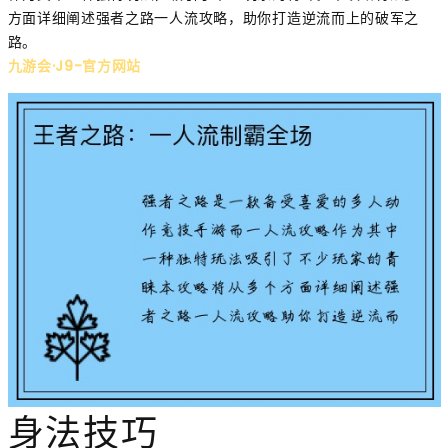
方面详细阐述强者之路一人流攻略，助你打造逆流而上的破军之
路。
九游会·J9-官方网站
身法技巧