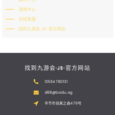
游戏中心
在线客服
找到九游会·J9-官方网站
找到九游会·J9-官方网站
13594780131
d88@baidu.ag
毕节市括某之森476号