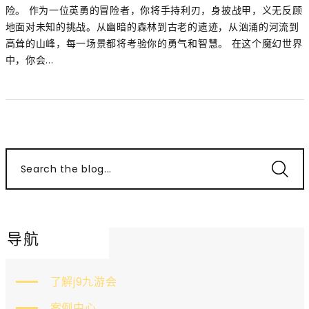
险。 作为一位英勇的冒险者，你将手持利刃，身披战甲，义无反顾
地面对未知的挑战。从幽暗的森林到古老的遗迹，从汹涌的河流到
高耸的山峰，每一场景都将考验你的勇气和智慧。 在这个魔幻世界
中，你会...
Search the blog...
导航
了解j9九游会
案例中心