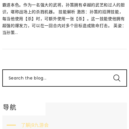
霸道本色。作为一名强大的武将，孙策拥有卓越的武艺和过人的胆
识，堪称战场上的杀戮机器。 技能解析 激昂：孙策的招牌技能，
每当他使用【杀】时，可额外使用一张【杀】。这一技能使他拥有
超强的爆发力，可以在一回合内对多个目标造成致命打击。 英姿：
当孙策...
Search the blog...
导航
了解j9九游会