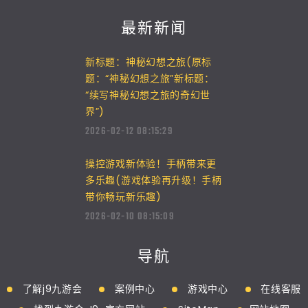
最新新闻
新标题：神秘幻想之旅(原标
题：“神秘幻想之旅”新标题：
“续写神秘幻想之旅的奇幻世
界”)
2026-02-12 08:15:29
操控游戏新体验！手柄带来更
多乐趣(游戏体验再升级！手柄
带你畅玩新乐趣)
2026-02-10 08:15:09
导航
了解j9九游会
案例中心
游戏中心
在线客服