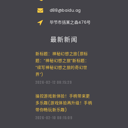
d88@baidu.ag
毕节市括某之森476号
最新新闻
新标题：神秘幻想之旅(原标
题：“神秘幻想之旅”新标题：
“续写神秘幻想之旅的奇幻世
界”)
2026-02-12 08:15:29
操控游戏新体验！手柄带来更
多乐趣(游戏体验再升级！手柄
带你畅玩新乐趣)
2026-02-10 08:15:09